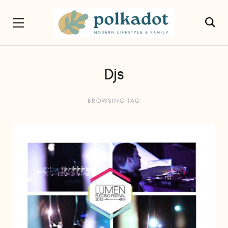
Djs
BROWSING TAG