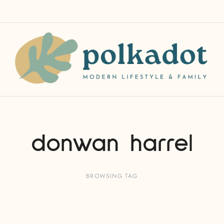
donwan harrel
BROWSING TAG