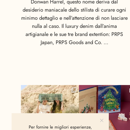
Donwan Harrel, questo nome deriva dal
desiderio maniacale dello stilista di curare ogni
minimo dettaglio e nell’attenzione di non lasciare
nulla al caso. Il luxury denim dall’anima
artigianale e le sue tre brand extention: PRPS
Japan, PRPS Goods and Co. …
Per fornire le migliori esperienze,