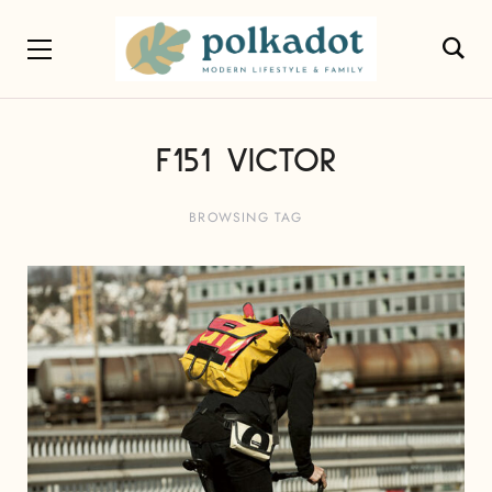
F151 VICTOR
BROWSING TAG