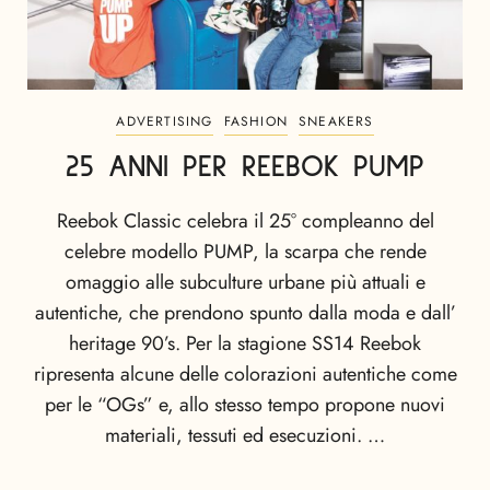
ADVERTISING
FASHION
SNEAKERS
25 ANNI PER REEBOK PUMP
Reebok Classic celebra il 25° compleanno del
celebre modello PUMP, la scarpa che rende
omaggio alle subculture urbane più attuali e
autentiche, che prendono spunto dalla moda e dall’
heritage 90’s. Per la stagione SS14 Reebok
ripresenta alcune delle colorazioni autentiche come
per le “OGs” e, allo stesso tempo propone nuovi
materiali, tessuti ed esecuzioni. …