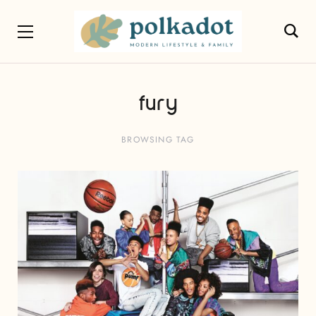
fury
BROWSING TAG