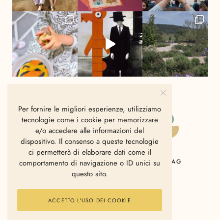
Per fornire le migliori esperienze, utilizziamo
tecnologie come i cookie per memorizzare
e/o accedere alle informazioni del
dispositivo. Il consenso a queste tecnologie
ci permetterà di elaborare dati come il
HOME
CHI SIAMO
CONTATTI
MAG
comportamento di navigazione o ID unici su
questo sito.
ACCETTO L'USO DEI COOKIE
2006 - 2025 © Polkadot