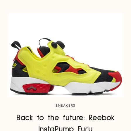
SNEAKERS
Back to the future: Reebok
InstaPump Fury