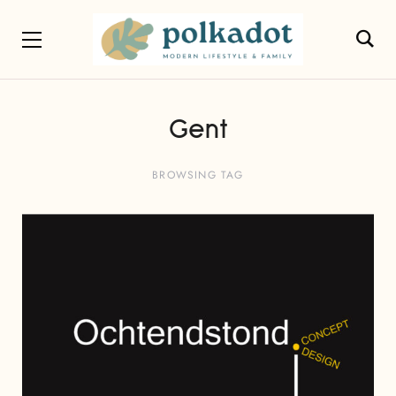
Gent
BROWSING TAG