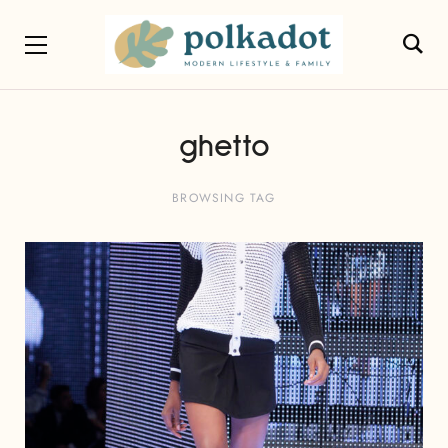
ghetto
BROWSING TAG