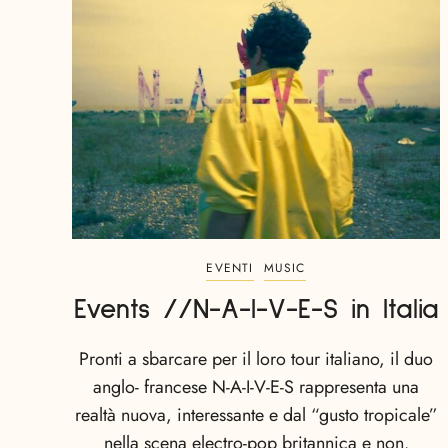
EVENTI
MUSIC
Events //N-A-I-V-E-S in Italia
Pronti a sbarcare per il loro tour italiano, il duo
anglo- francese N-A-I-V-E-S rappresenta una
realtà nuova, interessante e dal “gusto tropicale”
nella scena electro-pop britannica e non.