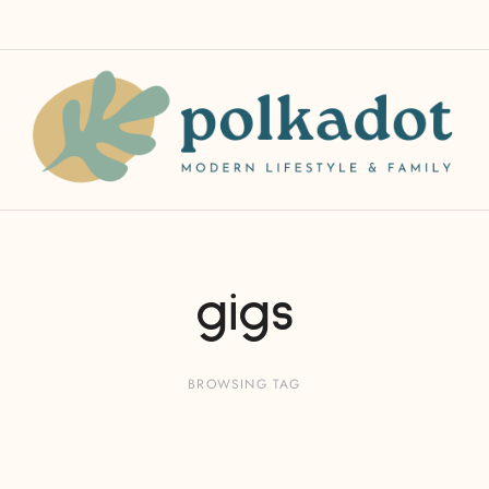
gigs
BROWSING TAG