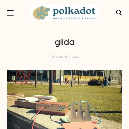
gilda
BROWSING TAG