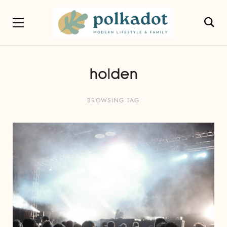
holden
BROWSING TAG