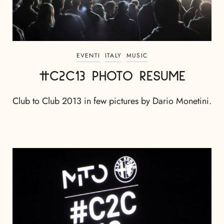
EVENTI
ITALY
MUSIC
#C2C13 PHOTO RESUME
Club to Club 2013 in few pictures by Dario Monetini.