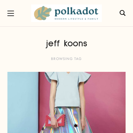
jeff koons
BROWSING TAG