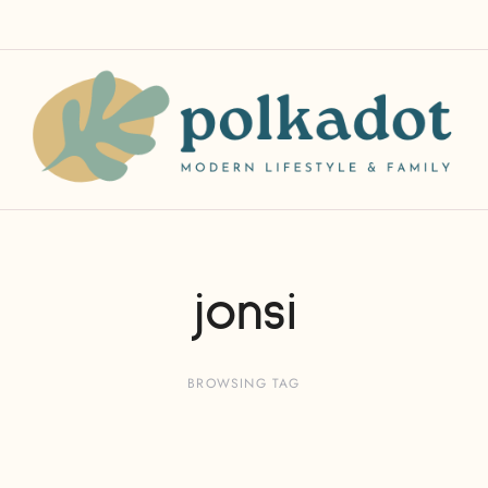
jonsi
BROWSING TAG