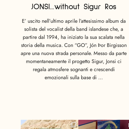
JONSI…without Sigur Ros
E’ uscito nell’ultimo aprile l’attesissimo album da
solista del vocalist della band islandese che, a
partire dal 1994, ha iniziato la sua scalata nella
storia della musica. Con “GO”, Jón Þor Birgisson
apre una nuova strada personale. Messo da parte
momentaneamente il progetto Sigur, Jonsi ci
regala atmosfere sognanti e crescendi
emozionali sulla base di …