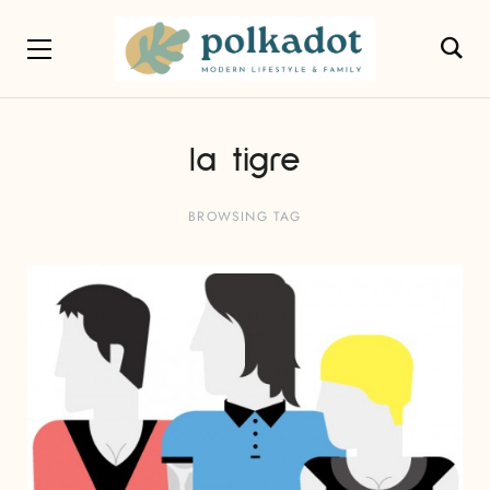
la tigre
BROWSING TAG