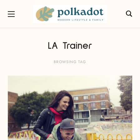
LA Trainer
BROWSING TAG