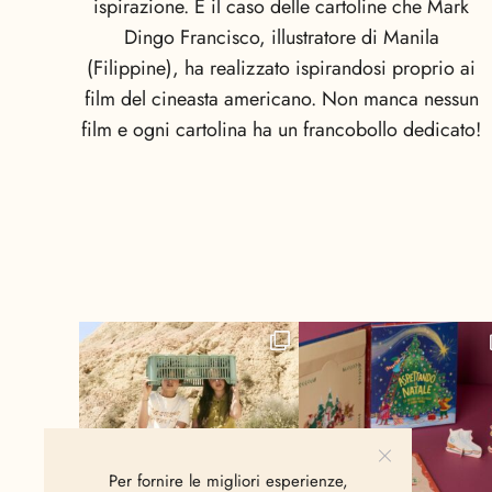
ispirazione. È il caso delle cartoline che Mark
Dingo Francisco, illustratore di Manila
(Filippine), ha realizzato ispirandosi proprio ai
film del cineasta americano. Non manca nessun
film e ogni cartolina ha un francobollo dedicato!
Per fornire le migliori esperienze,