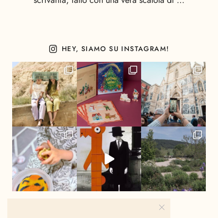
scrivania, fatto con una vera scatola di …
HEY, SIAMO SU INSTAGRAM!