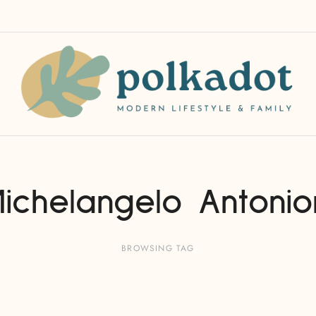
ichelangelo Antonio
BROWSING TAG