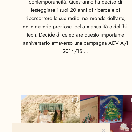
contemporaneità. Quest’anno ha deciso di
festeggiare i suoi 20 anni di ricerca e di
ripercorrere le sue radici nel mondo dell’arte,
delle materie preziose, della manualità e dell’hi-
tech. Decide di celebrare questo importante
anniversario attraverso una campagna ADV A/I
2014/15 …