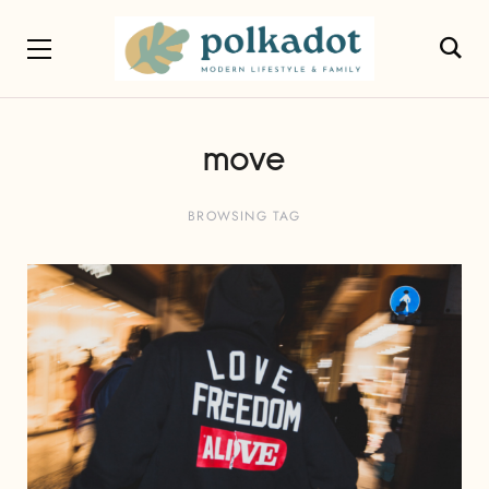
move
BROWSING TAG