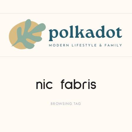
nic fabris
BROWSING TAG