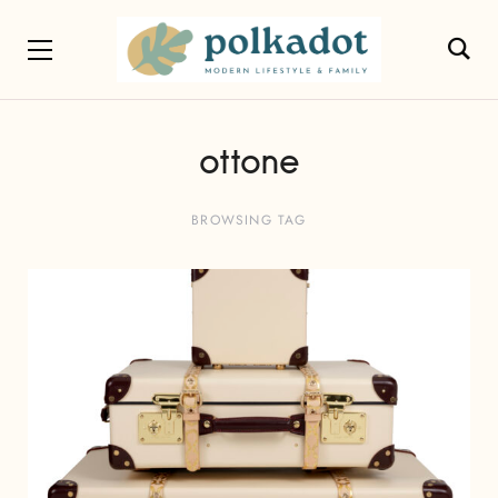
ottone
BROWSING TAG