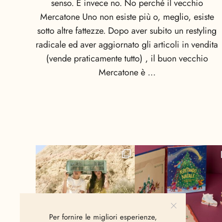
senso. E invece no. No perché il vecchio
Mercatone Uno non esiste più o, meglio, esiste
sotto altre fattezze. Dopo aver subito un restyling
radicale ed aver aggiornato gli articoli in vendita
(vende praticamente tutto) , il buon vecchio
Mercatone è …
Per fornire le migliori esperienze,