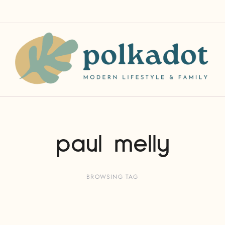
paul melly
BROWSING TAG