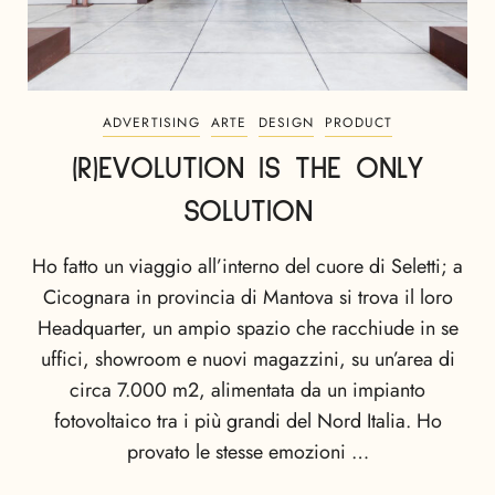
ADVERTISING
ARTE
DESIGN
PRODUCT
(R)EVOLUTION IS THE ONLY
SOLUTION
Ho fatto un viaggio all’interno del cuore di Seletti; a
Cicognara in provincia di Mantova si trova il loro
Headquarter, un ampio spazio che racchiude in se
uffici, showroom e nuovi magazzini, su un’area di
circa 7.000 m2, alimentata da un impianto
fotovoltaico tra i più grandi del Nord Italia. Ho
provato le stesse emozioni …