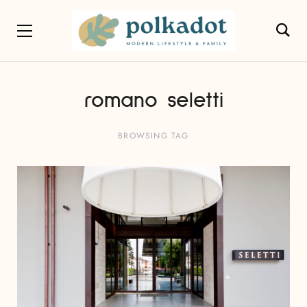
romano seletti
BROWSING TAG