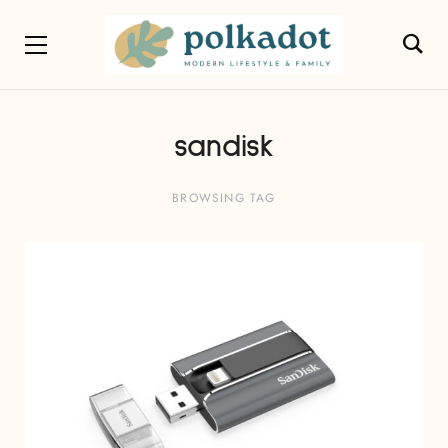
sandisk
BROWSING TAG