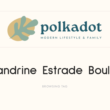
andrine Estrade Boul
BROWSING TAG