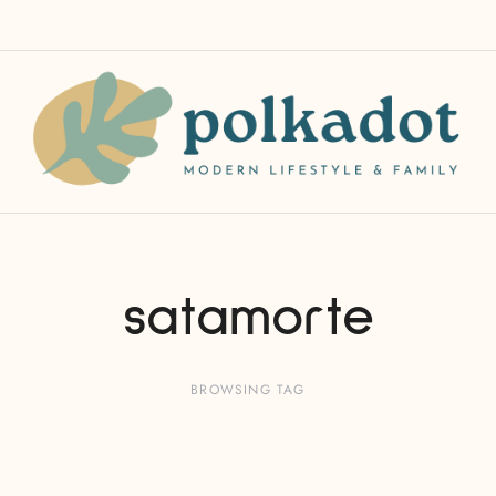
satamorte
BROWSING TAG