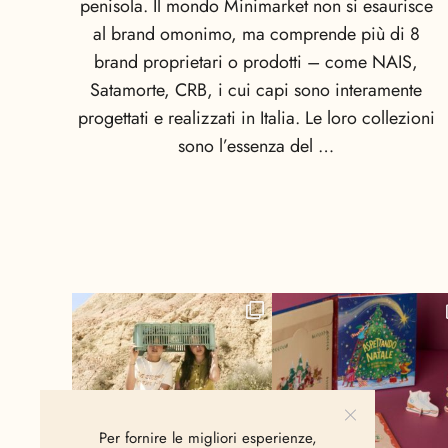
penisola. Il mondo Minimarket non si esaurisce
al brand omonimo, ma comprende più di 8
brand proprietari o prodotti – come NAIS,
Satamorte, CRB, i cui capi sono interamente
progettati e realizzati in Italia. Le loro collezioni
sono l’essenza del …
Per fornire le migliori esperienze,