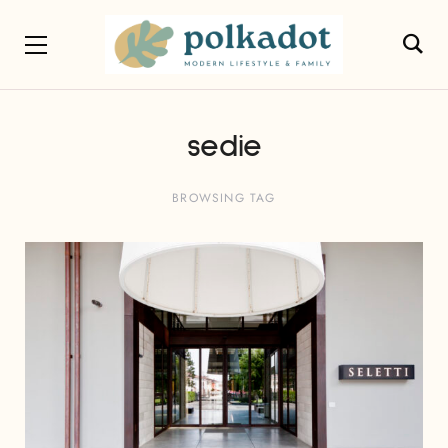
sedie
BROWSING TAG