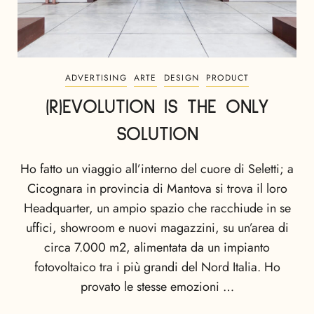
ADVERTISING
ARTE
DESIGN
PRODUCT
(R)EVOLUTION IS THE ONLY
SOLUTION
Ho fatto un viaggio all’interno del cuore di Seletti; a
Cicognara in provincia di Mantova si trova il loro
Headquarter, un ampio spazio che racchiude in se
uffici, showroom e nuovi magazzini, su un’area di
circa 7.000 m2, alimentata da un impianto
fotovoltaico tra i più grandi del Nord Italia. Ho
provato le stesse emozioni …