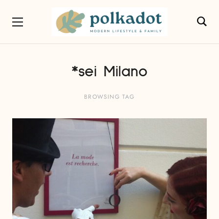
*sei Milano
BROWSING TAG