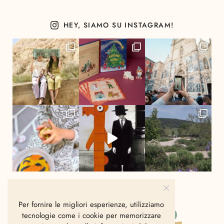
HEY, SIAMO SU INSTAGRAM!
Per fornire le migliori esperienze, utilizziamo
tecnologie come i cookie per memorizzare