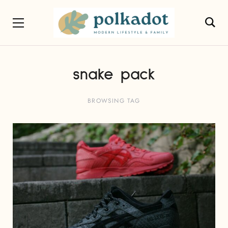
snake pack
BROWSING TAG