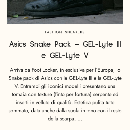
FASHION
SNEAKERS
Asics Snake Pack – GEL-Lyte III
e GEL-Lyte V
Arriva da Foot Locker, in esclusiva per l’Europa, lo
Snake pack di Asics con la GEL-Lyte III e la GEL-Lyte
V. Entrambi gli iconici modelli presentano una
tomaia con texture (finto per fortuna) serpente ed
inserti in velluto di qualità. Estetica pulita tutto
sommato, data anche dalla suola in tono con il resto
della scarpa, …