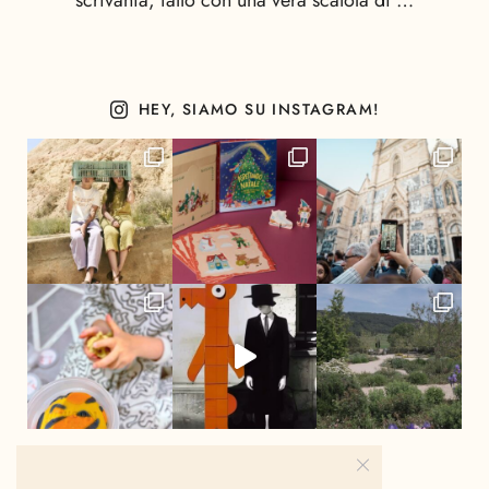
scrivania, fatto con una vera scatola di …
HEY, SIAMO SU INSTAGRAM!