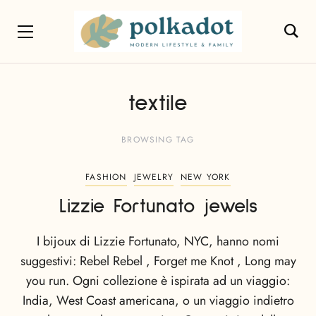
textile
BROWSING TAG
FASHION
JEWELRY
NEW YORK
Lizzie Fortunato jewels
I bijoux di Lizzie Fortunato, NYC, hanno nomi
suggestivi: Rebel Rebel , Forget me Knot , Long may
you run. Ogni collezione è ispirata ad un viaggio:
India, West Coast americana, o un viaggio indietro