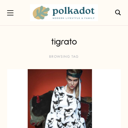
tigrato
BROWSING TAG