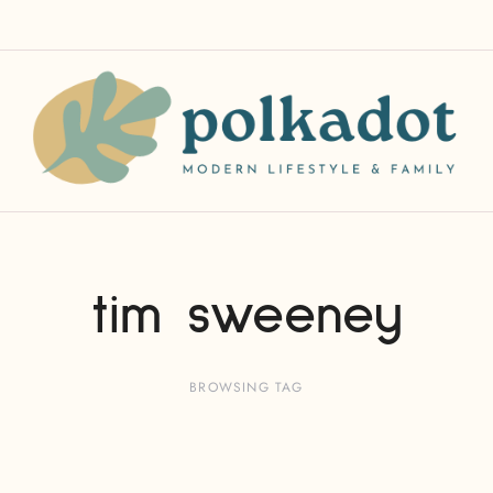
tim sweeney
BROWSING TAG