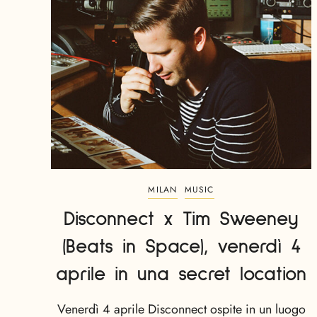
MILAN
MUSIC
Disconnect x Tim Sweeney
(Beats in Space), venerdì 4
aprile in una secret location
Venerdì 4 aprile Disconnect ospite in un luogo