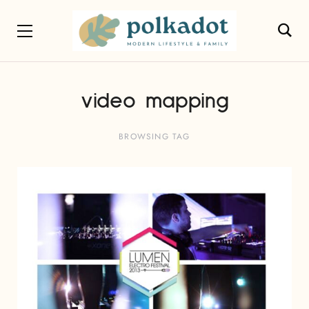
video mapping
BROWSING TAG