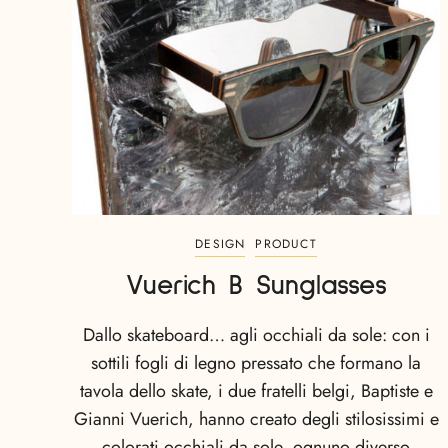
DESIGN
PRODUCT
Vuerich B Sunglasses
Dallo skateboard… agli occhiali da sole: con i
sottili fogli di legno pressato che formano la
tavola dello skate, i due fratelli belgi, Baptiste e
Gianni Vuerich, hanno creato degli stilosissimi e
colorati occhiali da sole, ognuno diverso