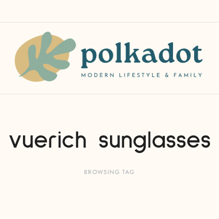
vuerich sunglasses
BROWSING TAG