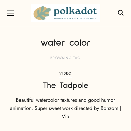
water color
BROWSING TAG
VIDEO
The Tadpole
Beautiful watercolor textures and good humor
animation. Super sweet work directed by Bonzom |
Via