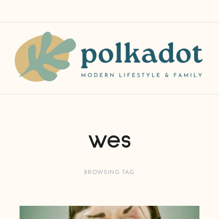
wes
BROWSING TAG