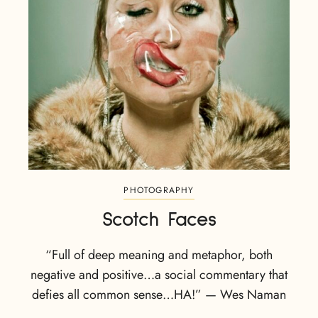
PHOTOGRAPHY
Scotch Faces
“Full of deep meaning and metaphor, both
negative and positive…a social commentary that
defies all common sense…HA!” — Wes Naman