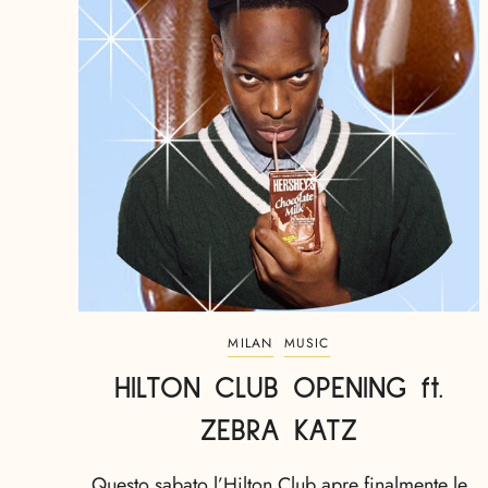
MILAN
MUSIC
HILTON CLUB OPENING ft.
ZEBRA KATZ
Questo sabato l’Hilton Club apre finalmente le