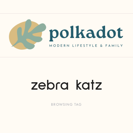
zebra katz
BROWSING TAG