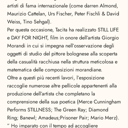
artisti di fama internazionale (come darren Almond,
Maurizio Cattelan, Urs Fischer, Peter Fischli & David
Weiss, Tino Sehgal).
Per questa occasione, Tacita ha realizzato STILL LIFE
e DAY FOR NIGHT, film in onore dell’artista Giorgio
Morandi in cui si impegna nell’osservazione degli
oggetti di studio del pittore bolognese alla scoperta
della casualità racchiusa nella struttura meticolosa e
matematica delle composizioni morandiane.
Oltre a questi più recenti lavori, l’esposizione
raccoglie numerose altre pellicole appartenenti alla
produzione dell’artista che completano la
comprensione della sua poetica (Merce Cunningham
Performs STILLNESS; The Green Ray; Diamond
Ring; Banewl; Amadeus;Prisoner Pair; Mario Merz).
” Ho imparato con il tempo ad accogliere