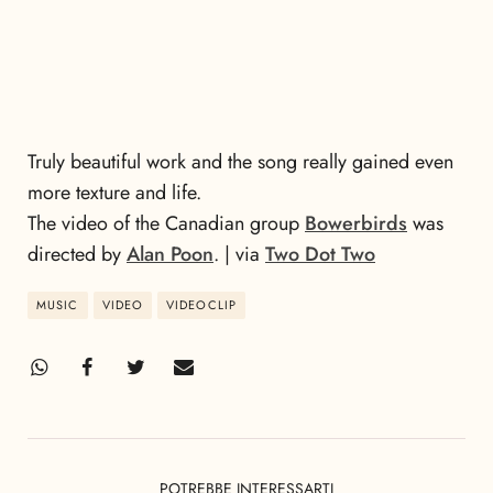
Truly beautiful work and the song really gained even
more texture and life.
The video of the Canadian group
Bowerbirds
was
directed by
Alan Poon
. | via
Two Dot Two
MUSIC
VIDEO
VIDEOCLIP
POTREBBE INTERESSARTI