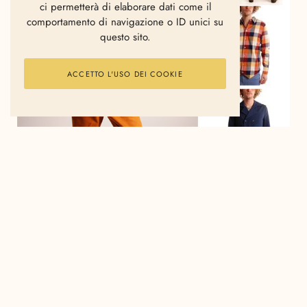
ci permetterà di elaborare dati come il
comportamento di navigazione o ID unici su
questo sito.
ACCETTO L'USO DEI COOKIE
Trousers Uniform for the Dedicated, Shirt and Jacket
Dr. Denim, Shoes Gram. All available @
111 vox
.