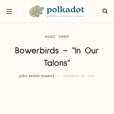
MUSIC
VIDEO
Bowerbirds – “In Our
Talons”
JOÃO BENTO SOARES
FEBBRAIO 18, 2010