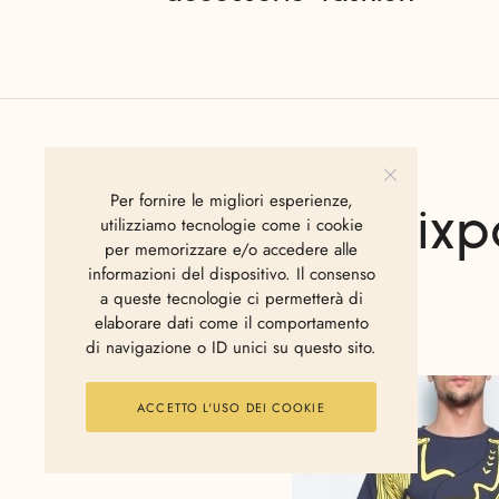
Per fornire le migliori esperienze,
Sixp
utilizziamo tecnologie come i cookie
per memorizzare e/o accedere alle
informazioni del dispositivo. Il consenso
a queste tecnologie ci permetterà di
elaborare dati come il comportamento
di navigazione o ID unici su questo sito.
ACCETTO L'USO DEI COOKIE