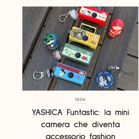
TECH
YASHICA Funtastic: la mini
camera che diventa
accessorio fashion