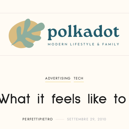
ADVERTISING
TECH
at it feels like to
PERFETTIPIETRO
SETTEMBRE 29, 2010