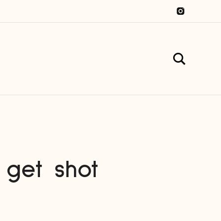
 get shot