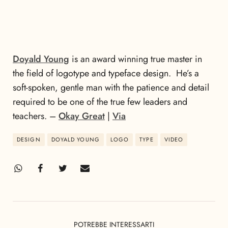
Doyald Young
is an award winning true master in
the field of logotype and typeface design. He’s a
soft-spoken, gentle man with the patience and detail
required to be one of the true few leaders and
teachers. –
Okay Great
|
Via
DESIGN
DOYALD YOUNG
LOGO
TYPE
VIDEO
POTREBBE INTERESSARTI