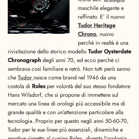
maschile elegante e
raffinato. E’ il nuovo
Tudor Heritage
Chrono
, nuovo
perchè in realtà è una
rivisitazione dello storico modello
Tudor Oysterdate
Chronograph
degli anni 70, ed ecco perchè ci
sembrava così familiare e retrò. Non tutti però sanno
che
Tudor
nasce come brand nel 1946 da una
costola di
Rolex
per volontà del suo stesso fondatore
Hans Wilsdorf, che si propone di immettere sul
mercato una linea di orologi più accessibile ma di
grande qualità e con un’attenzione particolare alla
tecnologia. Proprio per questo negli anni 50-60-70,
Tudor per le sue linee più essenziali, dinamiche e
sportive rispetto al cugino Rolex, diventa l’orologio