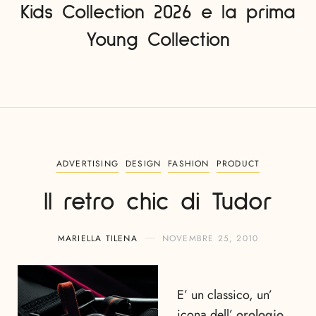
Kids Collection 2026 e la prima
Young Collection
ADVERTISING
DESIGN
FASHION
PRODUCT
Il retro chic di Tudor
MARIELLA TILENA
NOVEMBRE 25, 2010
E’ un classico, un’
icona dell’
orologio