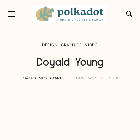
DESIGN
GRAPHICS
VIDEO
Doyald Young
JOÃO BENTO SOARES
NOVEMBRE 25, 2010