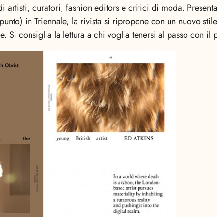
 artisti, curatori, fashion editors e critici di moda. Present
nto) in Triennale, la rivista si ripropone con un nuovo stile
 Si consiglia la lettura a chi voglia tenersi al passo con il 