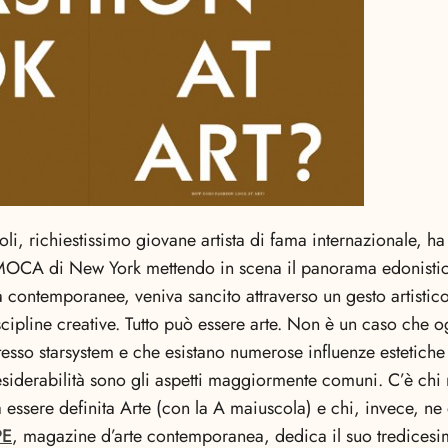
, richiestissimo giovane artista di fama internazionale, ha
MOCA di New York mettendo in scena il panorama edonistico 
 contemporanee, veniva sancito attraverso un gesto artistico 
cipline creative. Tutto può essere arte. Non è un caso che 
esso starsystem e che esistano numerose influenze estetiche t
desiderabilità sono gli aspetti maggiormente comuni. C’è chi
essere definita Arte (con la A maiuscola) e chi, invece, ne 
PE
, magazine d’arte contemporanea, dedica il suo tredices