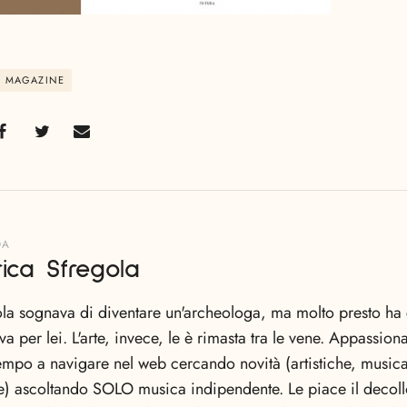
MAGAZINE
DA
ica Sfregola
la sognava di diventare un'archeologa, ma molto presto ha 
a per lei. L'arte, invece, le è rimasta tra le vene. Appassiona
empo a navigare nel web cercando novità (artistiche, musica
) ascoltando SOLO musica indipendente. Le piace il decollo