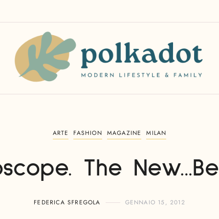
ARTE
FASHION
MAGAZINE
MILAN
oscope. The New…Be
FEDERICA SFREGOLA
GENNAIO 15, 2012