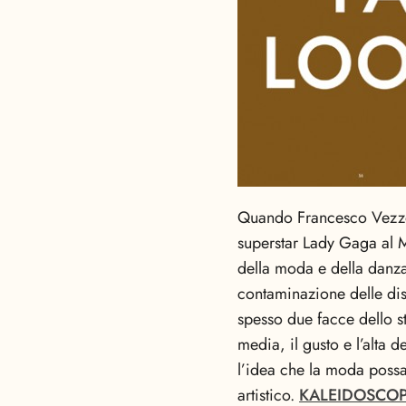
Quando Francesco Vezzoli
superstar Lady Gaga al 
della moda e della danza
contaminazione delle dis
spesso due facce dello st
media, il gusto e l’alta 
l’idea che la moda possa 
artistico.
KALEIDOSCO