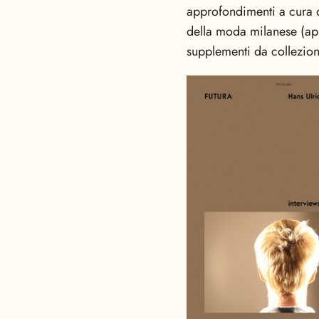
approfondimenti a cura di
della moda milanese (appu
supplementi da collezione.