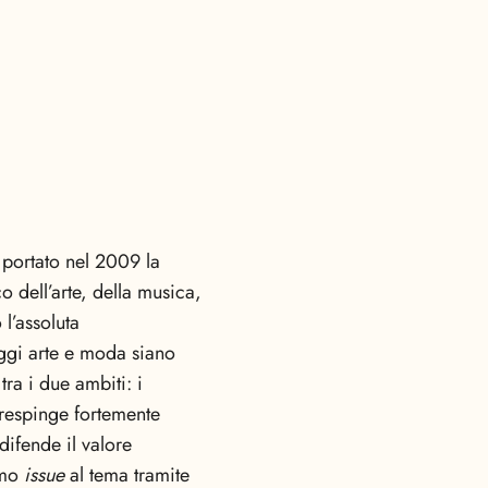
 portato nel 2009 la
dell’arte, della musica,
l’assoluta
oggi arte e moda siano
ra i due ambiti: i
 respinge fortemente
difende il valore
imo
issue
al tema tramite