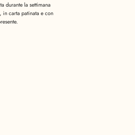
ata durante la settimana
, in carta patinata e con
presente.