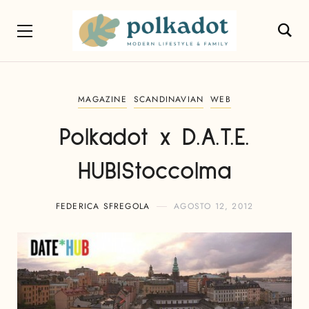
MAGAZINE
SCANDINAVIAN
WEB
Polkadot x D.A.T.E.
HUB|Stoccolma
FEDERICA SFREGOLA
AGOSTO 12, 2012