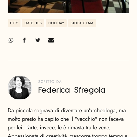
CITY
DATE HUB
HOLIDAY
STOCCOLMA
SCRITTO DA
Federica Sfregola
Da piccola sognava di diventare un'archeologa, ma
molto presto ha capito che il "vecchio" non faceva
per lei. L'arte, invece, le è rimasta tra le vene.
Appassionata di creatività, trascorre troppo tempo a