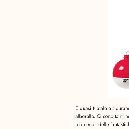
È quasi Natale e sicurame
alberello. Ci sono tanti
momento: delle fantasti