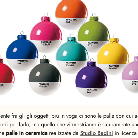
nte fra gli gli oggetti più in voga ci sono le palle con cui
 modi per farlo, ma quello che vi mostriamo è sicuramente u
che
palle in ceramica
realizzate da
Studio Badini
in licenza