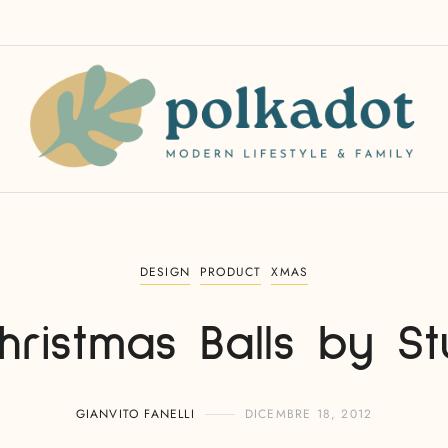
DESIGN
PRODUCT
XMAS
ristmas Balls by St
GIANVITO FANELLI
DICEMBRE 18, 2012