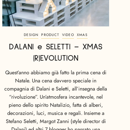
DESIGN
PRODUCT
VIDEO
XMAS
DALANI e SELETTI – XMAS
(R)EVOLUTION
Quest’anno abbiamo già fatto la prima cena di
Natale. Una cena davvero speciale in
compagnia di Dalani e Seletti, all’insegna della
“rivoluzione”. Un’atmosfera incantevole, nel
pieno dello spirito Natalizio, fatta di alberi,
decorazioni, luci, musica e regali. Insieme a
Stefano Seletti, Margot Zanni (style director di
Dalani) ed altri 7 blogger ho passato una