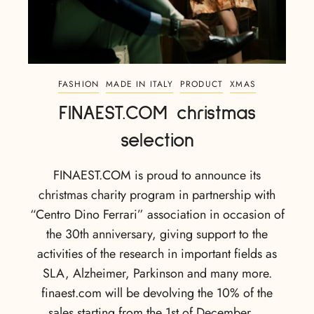
FASHION
MADE IN ITALY
PRODUCT
XMAS
FINAEST.COM christmas
selection
FINAEST.COM is proud to announce its
christmas charity program in partnership with
“Centro Dino Ferrari” association in occasion of
the 30th anniversary, giving support to the
activities of the research in important fields as
SLA, Alzheimer, Parkinson and many more.
finaest.com will be devolving the 10% of the
sales starting from the 1st of December …