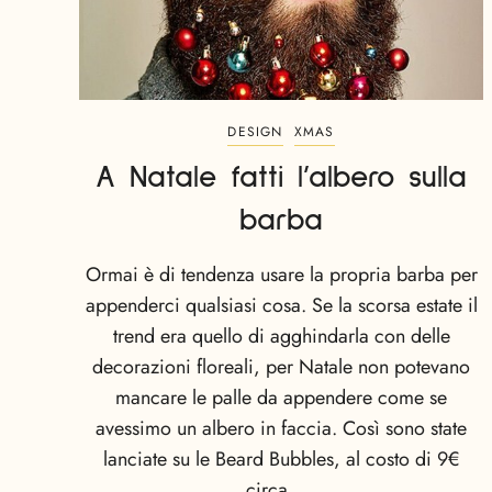
DESIGN
XMAS
A Natale fatti l’albero sulla
barba
Ormai è di tendenza usare la propria barba per
appenderci qualsiasi cosa. Se la scorsa estate il
trend era quello di agghindarla con delle
decorazioni floreali, per Natale non potevano
mancare le palle da appendere come se
avessimo un albero in faccia. Così sono state
lanciate su le Beard Bubbles, al costo di 9€
circa, …