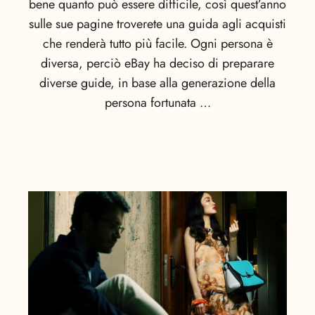
bene quanto può essere difficile, così quest’anno
sulle sue pagine troverete una guida agli acquisti
che renderà tutto più facile. Ogni persona è
diversa, perciò eBay ha deciso di preparare
diverse guide, in base alla generazione della
persona fortunata …