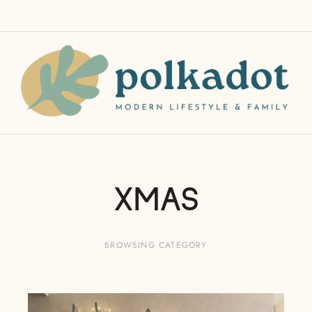
XMAS
BROWSING CATEGORY