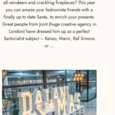
all reindeers and crackling fireplaces? This year
you can amaze your fashionista friends with a
finally up to date Santa, to enrich your presents.
Great people from Joint (huge creative agency in
London) have dressed him up as a perfect
Sartorialist subject – Kenzo, Marni, Raf Simons
or …