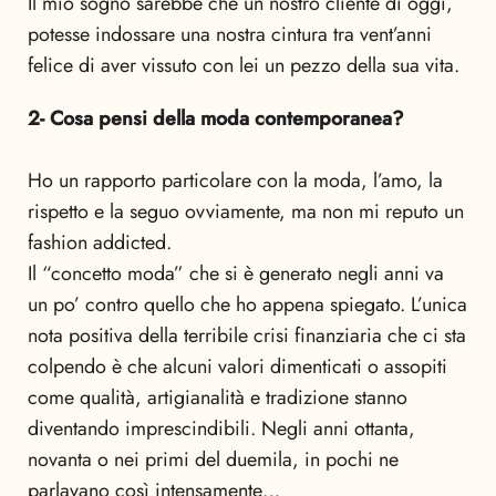
Il mio sogno sarebbe che un nostro cliente di oggi,
potesse indossare una nostra cintura tra vent’anni
felice di aver vissuto con lei un pezzo della sua vita.
2- Cosa pensi della moda contemporanea?
Ho un rapporto particolare con la moda, l’amo, la
rispetto e la seguo ovviamente, ma non mi reputo un
fashion addicted.
Il “concetto moda” che si è generato negli anni va
un po’ contro quello che ho appena spiegato. L’unica
nota positiva della terribile crisi finanziaria che ci sta
colpendo è che alcuni valori dimenticati o assopiti
come qualità, artigianalità e tradizione stanno
diventando imprescindibili. Negli anni ottanta,
novanta o nei primi del duemila, in pochi ne
parlavano così intensamente…