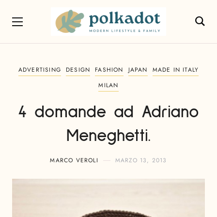
ADVERTISING
DESIGN
FASHION
JAPAN
MADE IN ITALY
MILAN
4 domande ad Adriano
Meneghetti.
MARCO VEROLI
MARZO 13, 2013