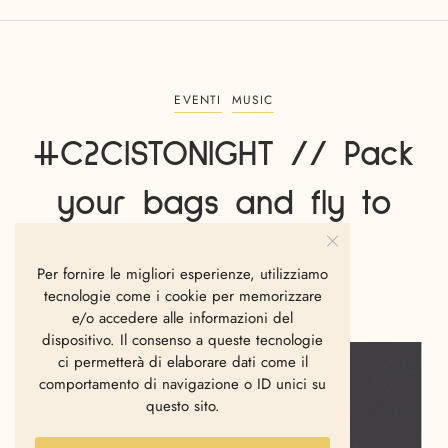
EVENTI
MUSIC
#C2CISTONIGHT // Pack
your bags and fly to
Istanbul
Per fornire le migliori esperienze, utilizziamo
tecnologie come i cookie per memorizzare
MATTIA LAURELLA
MARZO 13, 2013
e/o accedere alle informazioni del
dispositivo. Il consenso a queste tecnologie
ci permetterà di elaborare dati come il
comportamento di navigazione o ID unici su
questo sito.