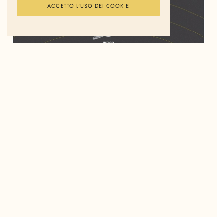
ACCETTO L'USO DEI COOKIE