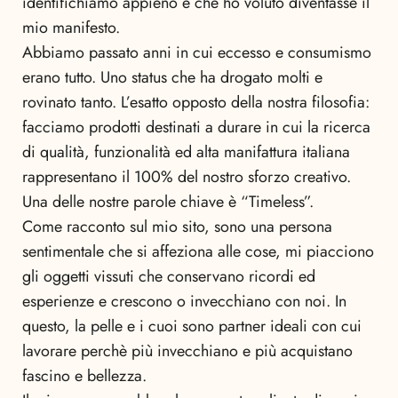
identifichiamo appieno e che ho voluto diventasse il
mio manifesto.
Abbiamo passato anni in cui eccesso e consumismo
erano tutto. Uno status che ha drogato molti e
rovinato tanto. L’esatto opposto della nostra filosofia:
facciamo prodotti destinati a durare in cui la ricerca
di qualità, funzionalità ed alta manifattura italiana
rappresentano il 100% del nostro sforzo creativo.
Una delle nostre parole chiave è “Timeless”.
Come racconto sul mio sito, sono una persona
sentimentale che si affeziona alle cose, mi piacciono
gli oggetti vissuti che conservano ricordi ed
esperienze e crescono o invecchiano con noi. In
questo, la pelle e i cuoi sono partner ideali con cui
lavorare perchè più invecchiano e più acquistano
fascino e bellezza.