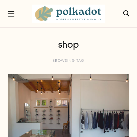
shop
BROWSING TAG