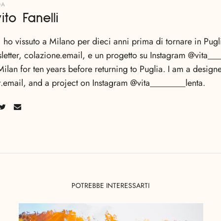
DA
ito Fanelli
, ho vissuto a Milano per dieci anni prima di tornare in Pug
letter, colazione.email, e un progetto su Instagram @vita___
Milan for ten years before returning to Puglia. I am a designe
t.email, and a project on Instagram @vita________lenta.
POTREBBE INTERESSARTI