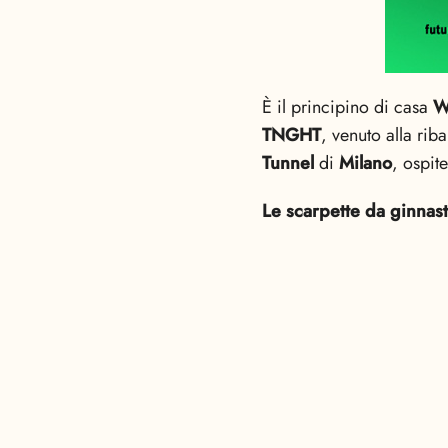
È il principino di casa
W
TNGHT
, venuto alla rib
Tunnel
di
Milano
, ospit
Le scarpette da ginnas