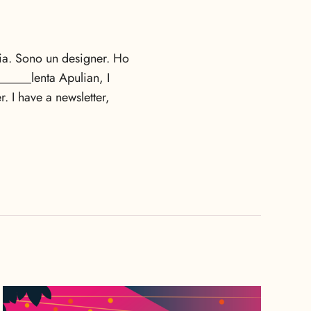
lia. Sono un designer. Ho
_____lenta Apulian, I
r. I have a newsletter,