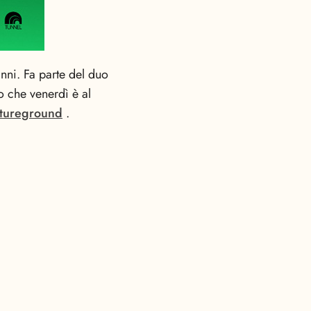
anni. Fa parte del duo
o che venerdì è al
tureground
.