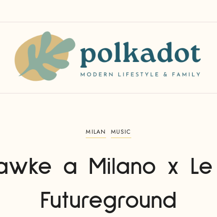
MILAN
MUSIC
wke a Milano x Le
Futureground