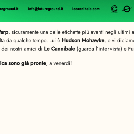
arp
, sicuramente una delle etichette più avanti negli ultimi 
alta da qualche tempo. Lui è
Hudson Mohawke
, e vi diciam
e dei nostri amici di
Le Cannibale
(guarda l’
intervista
) e
Fu
tica sono già pronte
, a venerdì!