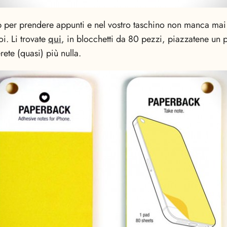
pp per prendere appunti e nel vostro taschino non manca mai 
i. Li trovate
qui
, in blocchetti da 80 pezzi, piazzatene un p
ete (quasi) più nulla.