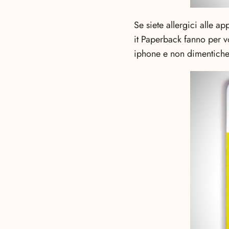
Se siete allergici alle a
it Paperback fanno per vo
iphone e non dimenticher