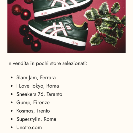
In vendita in pochi store selezionati:
Slam Jam, Ferrara
I Love Tokyo, Roma
Sneakers 76, Taranto
Gump, Firenze
Kosmos, Trento
Superstylin, Roma
Unotre.com