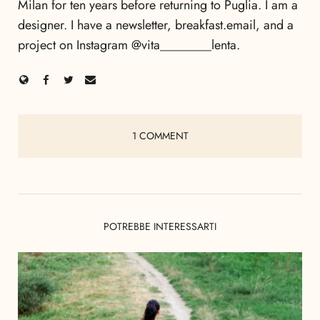
Milan for ten years before returning to Puglia. I am a
designer. I have a newsletter, breakfast.email, and a
project on Instagram @vita________lenta.
1 COMMENT
POTREBBE INTERESSARTI