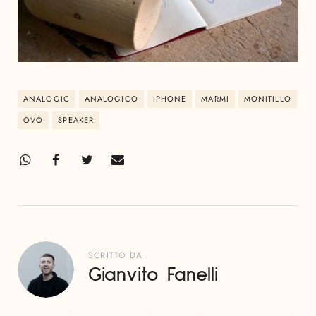
ANALOGIC
ANALOGICO
IPHONE
MARMI
MONITILLO
OVO
SPEAKER
SCRITTO DA
Gianvito Fanelli