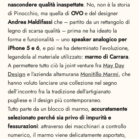
nascondere qualità inaspettate
. No, non è la storia
di Pinocchio, ma quella di
OVO
e del designer
Andrea Maldifassi
che – partito da un rettangolo di
legno di scarsa qualità – prima ne ha ideato la
forma e funzionalità – uno
speaker analogico per
iPhone 5 e 6
, e poi ne ha determinato l’evoluzione,
legandola al materiale utilizzato:
marmo di Carrara
.
A permettere tutto ciò la joint venture fra
May Day
Design
e l’azienda altamurana
Monitillo Marmi
, che
hanno voluto lanciare una collezione nel segno
dell’incontro fra la tradizione dell’artigianato
pugliese e il design più contemporaneo.
Tutto parte da un blocco di marmo,
accuratamente
selezionato perché sia privo di impurità e
fessurazioni
: attraverso dei macchinari a controllo
numerico, il marmo viene delicatamente asportato,